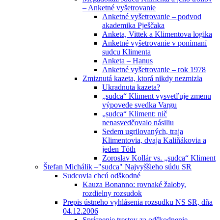
– Anketné vyšetrovanie
Anketné vyšetrovanie – podvod
akademika Pješčaka
Anketa, Vittek a Klimentova logika
Anketné vyšetrovanie v ponímaní
sudcu Klimenta
Anketa – Hanus
Anketné vyšetrovanie – rok 1978
Zmiznutá kazeta, ktorá nikdy nezmizla
Ukradnuta kazeta?
„sudca“ Kliment vysvetľuje zmenu
výpovede svedka Vargu
„sudca“ Kliment: nič
nenasvedčovalo násiliu
Sedem ugrilovaných, traja
Klimentovia, dvaja Kaliňákovia a
jeden Tóth
Zoroslav Kollár vs. „sudca“ Kliment
Štefan Michálik –"sudca" Najvyššieho súdu SR
Sudcovia chcú odškodné
Kauza Bonanno: rovnaké žaloby,
rozdielny rozsudok
Prepis ústneho vyhlásenia rozsudku NS SR, dňa
04.12.2006
Sprísnenie trestov za odškodnenie