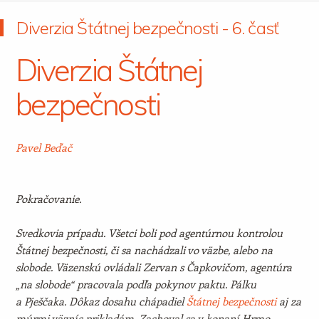
Diverzia Štátnej bezpečnosti - 6. časť
Diverzia Štátnej
bezpečnosti
Pavel Beďač
Pokračovanie.
Svedkovia prípadu. Všetci boli pod agentúrnou kontrolou
Štátnej bezpečnosti, či sa nachádzali vo väzbe, alebo na
slobode. Väzenskú ovládali Zervan s Čapkovičom, agentúra
„na slobode“ pracovala podľa pokynov paktu. Pálku
a Pješčaka. Dôkaz dosahu chápadiel
Štátnej bezpečnosti
aj za
múrmi väzníc prikladám. Zachoval sa v konaní Hrmo.