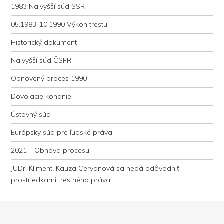
1983 Najvyšší súd SSR
05.1983-10.1990 Výkon trestu
Historický dokument
Najvyšší súd ČSFR
Obnovený proces 1990
Dovolacie konanie
Ústavný súd
Európsky súd pre ľudské práva
2021 – Obnova procesu
JUDr. Kliment: Kauza Cervanová sa nedá odôvodniť
prostriedkami trestného práva