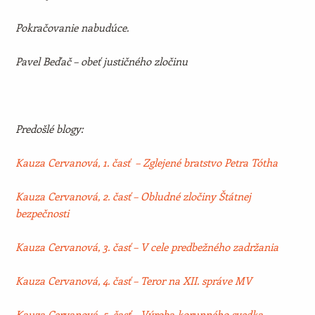
Pokračovanie nabudúce.
Pavel Beďač – obeť justičného zločinu
Predošlé blogy:
Kauza Cervanová, 1. časť – Zglejené bratstvo Petra Tótha
Kauza Cervanová, 2. časť – Obludné zločiny Štátnej
bezpečnosti
Kauza Cervanová, 3. časť – V cele predbežného zadržania
Kauza Cervanová, 4. časť – Teror na XII. správe MV
Kauza Cervanová, 5. časť – Výroba korunného svedka