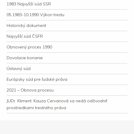
1983 Najvyšší súd SSR
05.1983-10.1990 Výkon trestu
Historický dokument
Najvyšší súd ČSFR
Obnovený proces 1990
Dovolacie konanie
Ústavný súd
Európsky súd pre ľudské práva
2021 – Obnova procesu
JUDr. Kliment: Kauza Cervanová sa nedá odôvodniť
prostriedkami trestného práva