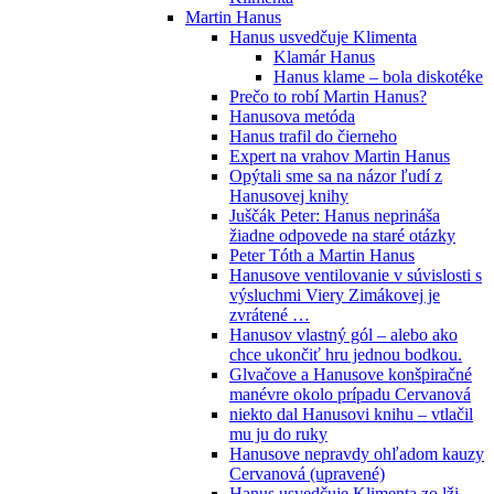
Martin Hanus
Hanus usvedčuje Klimenta
Klamár Hanus
Hanus klame – bola diskotéke
Prečo to robí Martin Hanus?
Hanusova metóda
Hanus trafil do čierneho
Expert na vrahov Martin Hanus
Opýtali sme sa na názor ľudí z
Hanusovej knihy
Juščák Peter: Hanus neprináša
žiadne odpovede na staré otázky
Peter Tóth a Martin Hanus
Hanusove ventilovanie v súvislosti s
výsluchmi Viery Zimákovej je
zvrátené …
Hanusov vlastný gól – alebo ako
chce ukončiť hru jednou bodkou.
Glvačove a Hanusove konšpiračné
manévre okolo prípadu Cervanová
niekto dal Hanusovi knihu – vtlačil
mu ju do ruky
Hanusove nepravdy ohľadom kauzy
Cervanová (upravené)
Hanus usvedčuje Klimenta zo lži