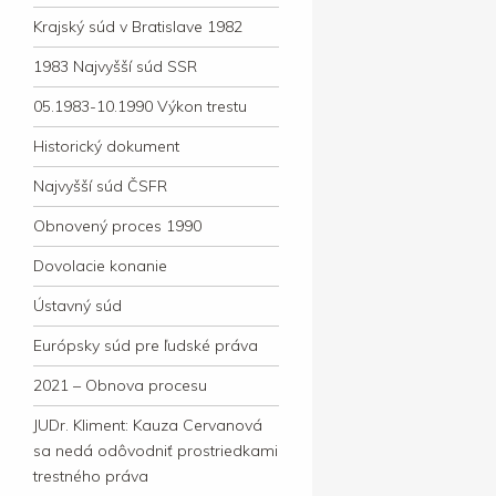
Krajský súd v Bratislave 1982
1983 Najvyšší súd SSR
05.1983-10.1990 Výkon trestu
Historický dokument
Najvyšší súd ČSFR
Obnovený proces 1990
Dovolacie konanie
Ústavný súd
Európsky súd pre ľudské práva
2021 – Obnova procesu
JUDr. Kliment: Kauza Cervanová
sa nedá odôvodniť prostriedkami
trestného práva