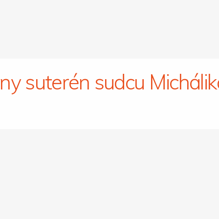
ny suterén sudcu Michálik