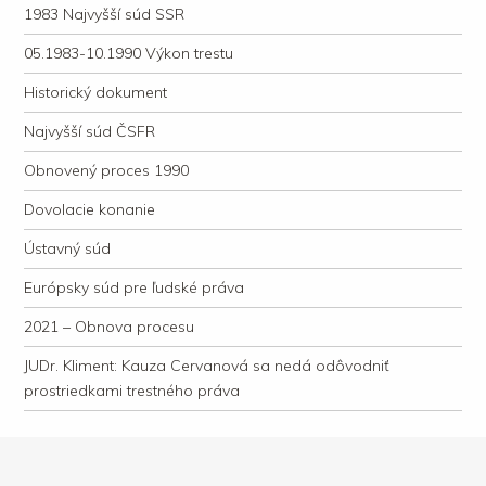
1983 Najvyšší súd SSR
05.1983-10.1990 Výkon trestu
Historický dokument
Najvyšší súd ČSFR
Obnovený proces 1990
Dovolacie konanie
Ústavný súd
Európsky súd pre ľudské práva
2021 – Obnova procesu
JUDr. Kliment: Kauza Cervanová sa nedá odôvodniť
prostriedkami trestného práva