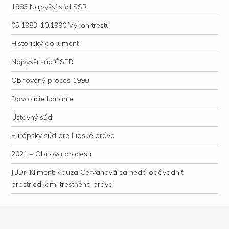
1983 Najvyšší súd SSR
05.1983-10.1990 Výkon trestu
Historický dokument
Najvyšší súd ČSFR
Obnovený proces 1990
Dovolacie konanie
Ústavný súd
Európsky súd pre ľudské práva
2021 – Obnova procesu
JUDr. Kliment: Kauza Cervanová sa nedá odôvodniť
prostriedkami trestného práva