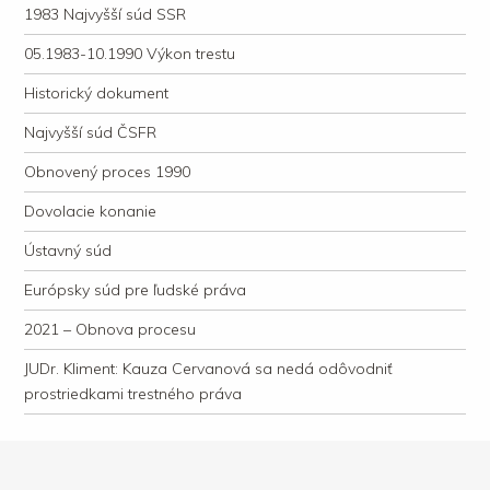
1983 Najvyšší súd SSR
05.1983-10.1990 Výkon trestu
Historický dokument
Najvyšší súd ČSFR
Obnovený proces 1990
Dovolacie konanie
Ústavný súd
Európsky súd pre ľudské práva
2021 – Obnova procesu
JUDr. Kliment: Kauza Cervanová sa nedá odôvodniť
prostriedkami trestného práva