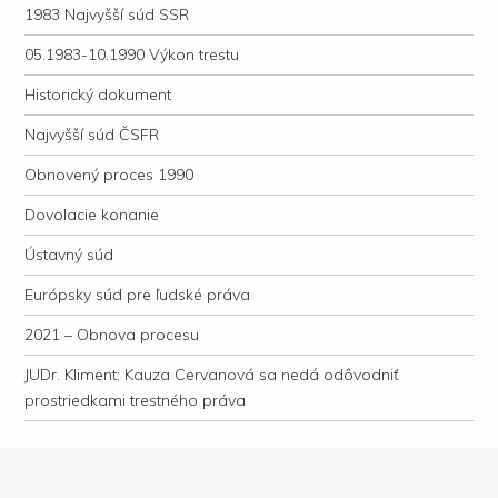
1983 Najvyšší súd SSR
05.1983-10.1990 Výkon trestu
Historický dokument
Najvyšší súd ČSFR
Obnovený proces 1990
Dovolacie konanie
Ústavný súd
Európsky súd pre ľudské práva
2021 – Obnova procesu
JUDr. Kliment: Kauza Cervanová sa nedá odôvodniť
prostriedkami trestného práva