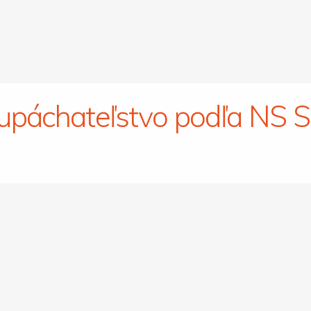
upáchateľstvo podľa NS 