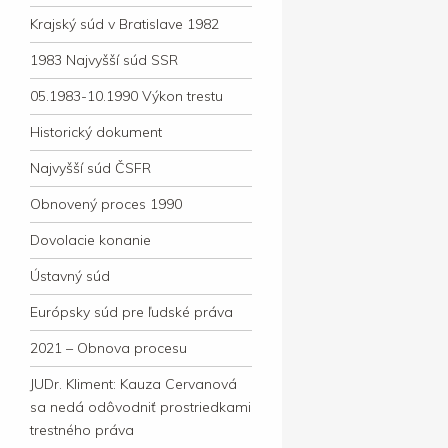
Krajský súd v Bratislave 1982
1983 Najvyšší súd SSR
05.1983-10.1990 Výkon trestu
Historický dokument
Najvyšší súd ČSFR
Obnovený proces 1990
Dovolacie konanie
Ústavný súd
Európsky súd pre ľudské práva
2021 – Obnova procesu
JUDr. Kliment: Kauza Cervanová
sa nedá odôvodniť prostriedkami
trestného práva