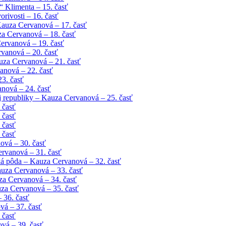
 Klimenta – 15. časť
rivosti – 16. časť
Kauza Cervanová – 17. časť
uza Cervanová – 18. časť
ervanová – 19. časť
vanová – 20. časť
uza Cervanová – 21. časť
anová – 22. časť
23. časť
anová – 24. časť
 republiky – Kauza Cervanová – 25. časť
 časť
 časť
 časť
 časť
ová – 30. časť
ervanová – 31. časť
ká pôda – Kauza Cervanová – 32. časť
auza Cervanová – 33. časť
za Cervanová – 34. časť
za Cervanová – 35. časť
 36. časť
vá – 37. časť
 časť
vá – 39. časť