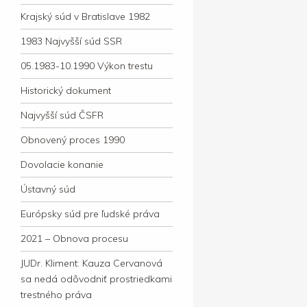
Krajský súd v Bratislave 1982
1983 Najvyšší súd SSR
05.1983-10.1990 Výkon trestu
Historický dokument
Najvyšší súd ČSFR
Obnovený proces 1990
Dovolacie konanie
Ústavný súd
Európsky súd pre ľudské práva
2021 – Obnova procesu
JUDr. Kliment: Kauza Cervanová
sa nedá odôvodniť prostriedkami
trestného práva