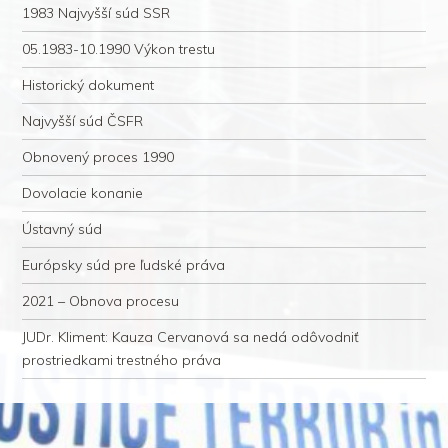
1983 Najvyšší súd SSR
05.1983-10.1990 Výkon trestu
Historický dokument
Najvyšší súd ČSFR
Obnovený proces 1990
Dovolacie konanie
Ústavný súd
Európsky súd pre ľudské práva
2021 – Obnova procesu
JUDr. Kliment: Kauza Cervanová sa nedá odôvodniť
prostriedkami trestného práva