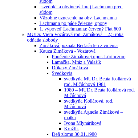
súdom
„svedok“ a obvinený Juraj Lachmann pred
súdom
Väzobné uznesenie na obv. Lachmanna
Lachmann po páde železnej opony
1. výpoveď Lachmanna: červený Fiat 600
MUDr. Viera Vozárová rod. Zimáková – 2,5 roka
odňatia slobody
Zimáková poznala Beďača len z videnia
Kauza Zimáková - Vozárová
Poučenie Zimákovej npor. Lörinczom
Lamačka, Mráz a Valašík
Dôkazy Zimáková
Svedkovia
svedkyňa MUDr. Beata Kollárová
rod. Mlčúchová 1981
1980 – MUDr. Beata Kollárová rod.
Mlčúchová
svedkyňa Kollárová, rod.
Mlčúchová
svedkyňa Agneša Zimáková –
matka
Ivona Mlynáriková
Kružlík
Deň zlomu 30.01.1980