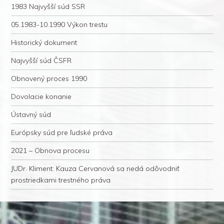
1983 Najvyšší súd SSR
05.1983-10.1990 Výkon trestu
Historický dokument
Najvyšší súd ČSFR
Obnovený proces 1990
Dovolacie konanie
Ústavný súd
Európsky súd pre ľudské práva
2021 – Obnova procesu
JUDr. Kliment: Kauza Cervanová sa nedá odôvodniť
prostriedkami trestného práva