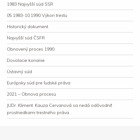
1983 Najvyšší súd SSR
05.1983-10.1990 Výkon trestu
Historický dokument
Najvyšší súd ČSFR
Obnovený proces 1990
Dovolacie konanie
Ústavný súd
Európsky súd pre ľudské práva
2021 – Obnova procesu
JUDr. Kliment: Kauza Cervanová sa nedá odôvodniť
prostriedkami trestného práva