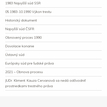
1983 Najvyšší súd SSR
05.1983-10.1990 Výkon trestu
Historický dokument
Najvyšší súd ČSFR
Obnovený proces 1990
Dovolacie konanie
Ústavný súd
Európsky súd pre ľudské práva
2021 – Obnova procesu
JUDr. Kliment: Kauza Cervanová sa nedá odôvodniť
prostriedkami trestného práva