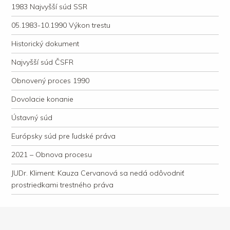
1983 Najvyšší súd SSR
05.1983-10.1990 Výkon trestu
Historický dokument
Najvyšší súd ČSFR
Obnovený proces 1990
Dovolacie konanie
Ústavný súd
Európsky súd pre ľudské práva
2021 – Obnova procesu
JUDr. Kliment: Kauza Cervanová sa nedá odôvodniť
prostriedkami trestného práva