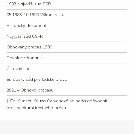
1983 Najvyšší súd SSR
05.1983-10.1990 Výkon trestu
Historický dokument
Najvyšší súd ČSFR
Obnovený proces 1990
Dovolacie konanie
Ústavný súd
Európsky súd pre ľudské práva
2021 – Obnova procesu
JUDr. Kliment: Kauza Cervanová sa nedá odôvodniť
prostriedkami trestného práva