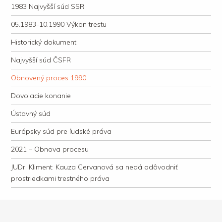
1983 Najvyšší súd SSR
05.1983-10.1990 Výkon trestu
Historický dokument
Najvyšší súd ČSFR
Obnovený proces 1990
Dovolacie konanie
Ústavný súd
Európsky súd pre ľudské práva
2021 – Obnova procesu
JUDr. Kliment: Kauza Cervanová sa nedá odôvodniť
prostriedkami trestného práva