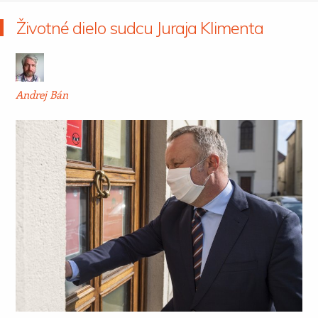
Životné dielo sudcu Juraja Klimenta
Andrej Bán