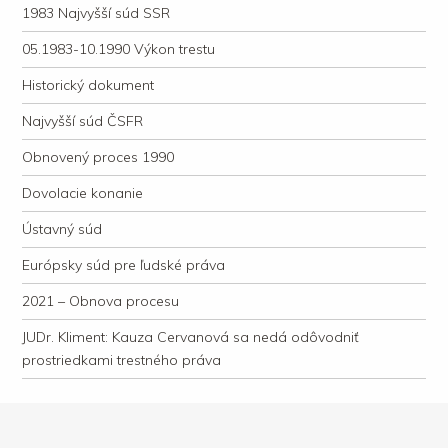
1983 Najvyšší súd SSR
05.1983-10.1990 Výkon trestu
Historický dokument
Najvyšší súd ČSFR
Obnovený proces 1990
Dovolacie konanie
Ústavný súd
Európsky súd pre ľudské práva
2021 – Obnova procesu
JUDr. Kliment: Kauza Cervanová sa nedá odôvodniť
prostriedkami trestného práva