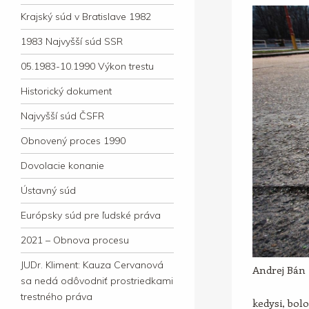
Krajský súd v Bratislave 1982
1983 Najvyšší súd SSR
05.1983-10.1990 Výkon trestu
Historický dokument
Najvyšší súd ČSFR
Obnovený proces 1990
Dovolacie konanie
Ústavný súd
Európsky súd pre ľudské práva
2021 – Obnova procesu
JUDr. Kliment: Kauza Cervanová
Andrej Bán
sa nedá odôvodniť prostriedkami
trestného práva
kedysi, bol