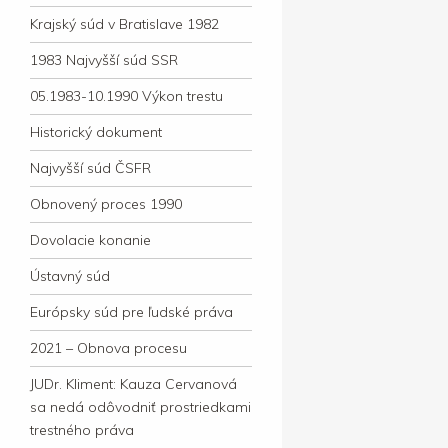
Krajský súd v Bratislave 1982
1983 Najvyšší súd SSR
05.1983-10.1990 Výkon trestu
Historický dokument
Najvyšší súd ČSFR
Obnovený proces 1990
Dovolacie konanie
Ústavný súd
Európsky súd pre ľudské práva
2021 – Obnova procesu
JUDr. Kliment: Kauza Cervanová
sa nedá odôvodniť prostriedkami
trestného práva