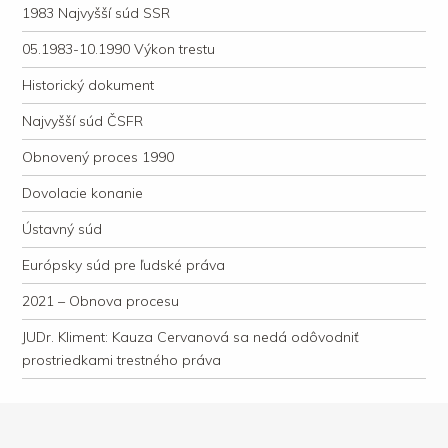
1983 Najvyšší súd SSR
05.1983-10.1990 Výkon trestu
Historický dokument
Najvyšší súd ČSFR
Obnovený proces 1990
Dovolacie konanie
Ústavný súd
Európsky súd pre ľudské práva
2021 – Obnova procesu
JUDr. Kliment: Kauza Cervanová sa nedá odôvodniť
prostriedkami trestného práva