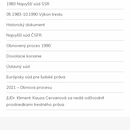
1983 Najvyšší súd SSR
05.1983-10.1990 Výkon trestu
Historický dokument
Najvyšší súd ČSFR
Obnovený proces 1990
Dovolacie konanie
Ústavný súd
Európsky súd pre ľudské práva
2021 – Obnova procesu
JUDr. Kliment: Kauza Cervanová sa nedá odôvodniť
prostriedkami trestného práva