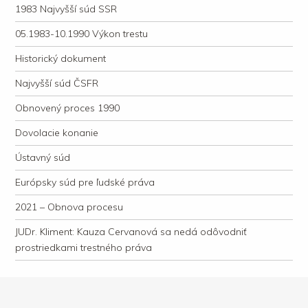
1983 Najvyšší súd SSR
05.1983-10.1990 Výkon trestu
Historický dokument
Najvyšší súd ČSFR
Obnovený proces 1990
Dovolacie konanie
Ústavný súd
Európsky súd pre ľudské práva
2021 – Obnova procesu
JUDr. Kliment: Kauza Cervanová sa nedá odôvodniť
prostriedkami trestného práva