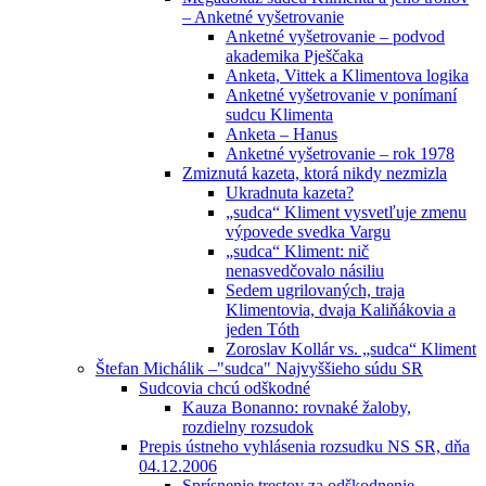
– Anketné vyšetrovanie
Anketné vyšetrovanie – podvod
akademika Pješčaka
Anketa, Vittek a Klimentova logika
Anketné vyšetrovanie v ponímaní
sudcu Klimenta
Anketa – Hanus
Anketné vyšetrovanie – rok 1978
Zmiznutá kazeta, ktorá nikdy nezmizla
Ukradnuta kazeta?
„sudca“ Kliment vysvetľuje zmenu
výpovede svedka Vargu
„sudca“ Kliment: nič
nenasvedčovalo násiliu
Sedem ugrilovaných, traja
Klimentovia, dvaja Kaliňákovia a
jeden Tóth
Zoroslav Kollár vs. „sudca“ Kliment
Štefan Michálik –"sudca" Najvyššieho súdu SR
Sudcovia chcú odškodné
Kauza Bonanno: rovnaké žaloby,
rozdielny rozsudok
Prepis ústneho vyhlásenia rozsudku NS SR, dňa
04.12.2006
Sprísnenie trestov za odškodnenie