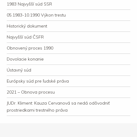
1983 Najvyšší súd SSR
05.1983-10.1990 Výkon trestu
Historický dokument
Najvyšší súd ČSFR
Obnovený proces 1990
Dovolacie konanie
Ústavný súd
Európsky súd pre ľudské práva
2021 – Obnova procesu
JUDr. Kliment: Kauza Cervanová sa nedá odôvodniť
prostriedkami trestného práva