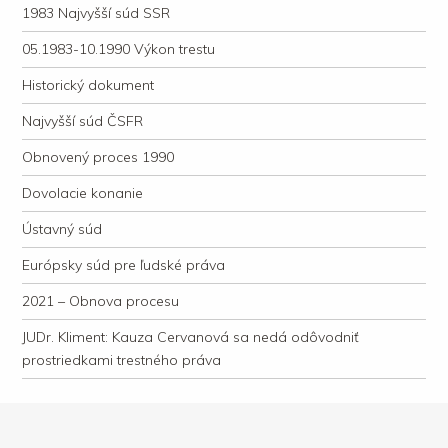
1983 Najvyšší súd SSR
05.1983-10.1990 Výkon trestu
Historický dokument
Najvyšší súd ČSFR
Obnovený proces 1990
Dovolacie konanie
Ústavný súd
Európsky súd pre ľudské práva
2021 – Obnova procesu
JUDr. Kliment: Kauza Cervanová sa nedá odôvodniť
prostriedkami trestného práva