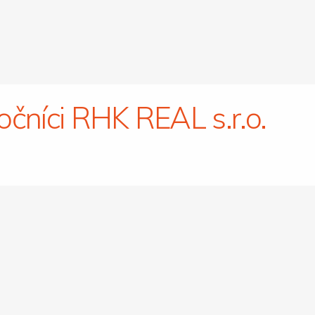
očníci RHK REAL s.r.o.