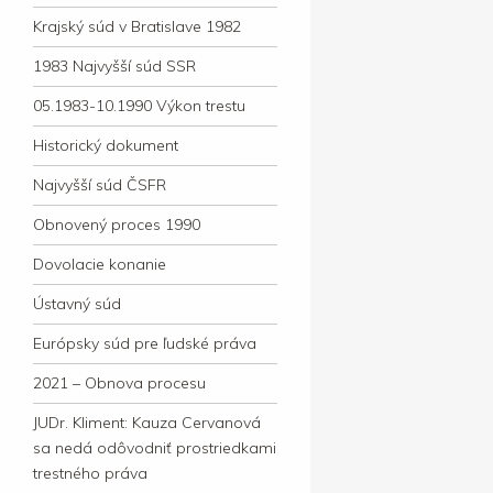
Krajský súd v Bratislave 1982
1983 Najvyšší súd SSR
05.1983-10.1990 Výkon trestu
Historický dokument
Najvyšší súd ČSFR
Obnovený proces 1990
Dovolacie konanie
Ústavný súd
Európsky súd pre ľudské práva
2021 – Obnova procesu
JUDr. Kliment: Kauza Cervanová
sa nedá odôvodniť prostriedkami
trestného práva