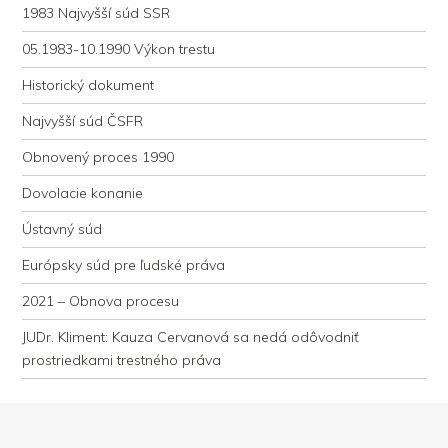
1983 Najvyšší súd SSR
05.1983-10.1990 Výkon trestu
Historický dokument
Najvyšší súd ČSFR
Obnovený proces 1990
Dovolacie konanie
Ústavný súd
Európsky súd pre ľudské práva
2021 – Obnova procesu
JUDr. Kliment: Kauza Cervanová sa nedá odôvodniť
prostriedkami trestného práva