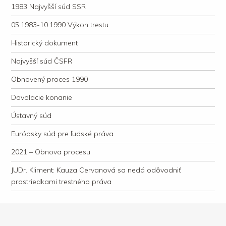
1983 Najvyšší súd SSR
05.1983-10.1990 Výkon trestu
Historický dokument
Najvyšší súd ČSFR
Obnovený proces 1990
Dovolacie konanie
Ústavný súd
Európsky súd pre ľudské práva
2021 – Obnova procesu
JUDr. Kliment: Kauza Cervanová sa nedá odôvodniť
prostriedkami trestného práva