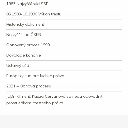
1983 Najvyšší súd SSR
05.1983-10.1990 Výkon trestu
Historický dokument
Najvyšší súd ČSFR
Obnovený proces 1990
Dovolacie konanie
Ústavný súd
Európsky súd pre ľudské práva
2021 – Obnova procesu
JUDr. Kliment: Kauza Cervanová sa nedá odôvodniť
prostriedkami trestného práva