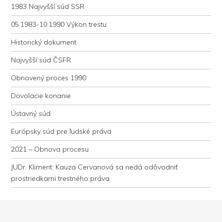
1983 Najvyšší súd SSR
05.1983-10.1990 Výkon trestu
Historický dokument
Najvyšší súd ČSFR
Obnovený proces 1990
Dovolacie konanie
Ústavný súd
Európsky súd pre ľudské práva
2021 – Obnova procesu
JUDr. Kliment: Kauza Cervanová sa nedá odôvodniť
prostriedkami trestného práva