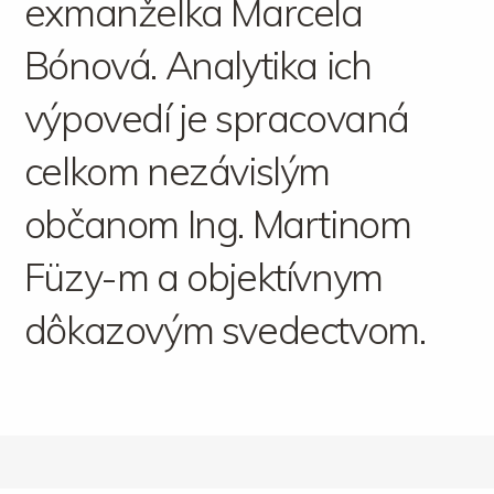
exmanželka Marcela
Bónová. Analytika ich
výpovedí je spracovaná
celkom nezávislým
občanom Ing. Martinom
Füzy-m a objektívnym
dôkazovým svedectvom.