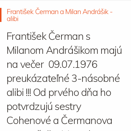
František Čerman a Milan Andrášik -
alibi
František Čerman s
Milanom Andrášikom majú
na večer 09.07.1976
preukázateľné 3-násobné
alibi !!! Od prvého dňa ho
potvrdzujú sestry
Cohenové a Čermanova