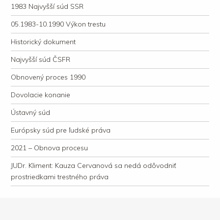
1983 Najvyšší súd SSR
05.1983-10.1990 Výkon trestu
Historický dokument
Najvyšší súd ČSFR
Obnovený proces 1990
Dovolacie konanie
Ústavný súd
Európsky súd pre ľudské práva
2021 – Obnova procesu
JUDr. Kliment: Kauza Cervanová sa nedá odôvodniť
prostriedkami trestného práva