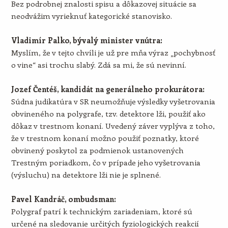
Bez podrobnej znalosti spisu a dôkazovej situácie sa
neodvážim vyrieknuť kategorické stanovisko.
Vladimír Palko, bývalý minister vnútra:
Myslím, že v tejto chvíli je už pre mňa výraz „pochybnosť
o vine“ asi trochu slabý. Zdá sa mi, že sú nevinní.
Jozef Čentéš, kandidát na generálneho prokurátora:
Súdna judikatúra v SR neumožňuje výsledky vyšetrovania
obvineného na polygrafe, tzv. detektore lži, použiť ako
dôkaz v trestnom konaní. Uvedený záver vyplýva z toho,
že v trestnom konaní možno použiť poznatky, ktoré
obvinený poskytol za podmienok ustanovených
Trestným poriadkom, čo v prípade jeho vyšetrovania
(výsluchu) na detektore lži nie je splnené.
Pavel Kandráč, ombudsman:
Polygraf patrí k technickým zariadeniam, ktoré sú
určené na sledovanie určitých fyziologických reakcií