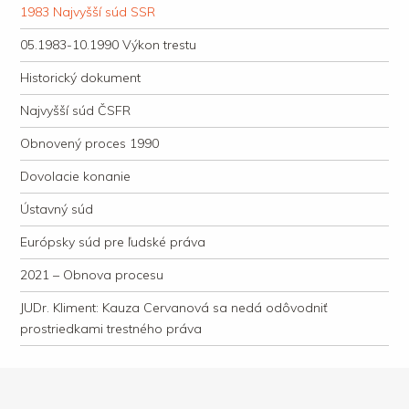
1983 Najvyšší súd SSR
05.1983-10.1990 Výkon trestu
Historický dokument
Najvyšší súd ČSFR
Obnovený proces 1990
Dovolacie konanie
Ústavný súd
Európsky súd pre ľudské práva
2021 – Obnova procesu
JUDr. Kliment: Kauza Cervanová sa nedá odôvodniť
prostriedkami trestného práva