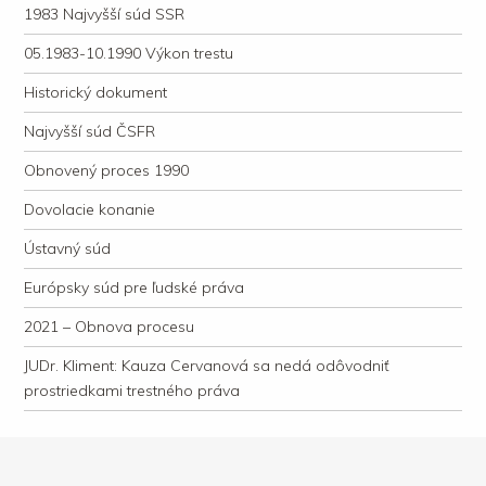
1983 Najvyšší súd SSR
05.1983-10.1990 Výkon trestu
Historický dokument
Najvyšší súd ČSFR
Obnovený proces 1990
Dovolacie konanie
Ústavný súd
Európsky súd pre ľudské práva
2021 – Obnova procesu
JUDr. Kliment: Kauza Cervanová sa nedá odôvodniť
prostriedkami trestného práva