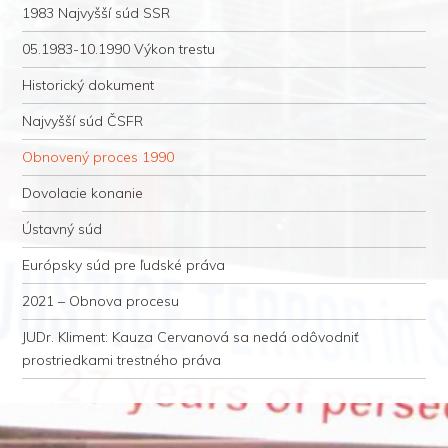
1983 Najvyšší súd SSR
05.1983-10.1990 Výkon trestu
Historický dokument
Najvyšší súd ČSFR
Obnovený proces 1990
Dovolacie konanie
Ústavný súd
Európsky súd pre ľudské práva
2021 – Obnova procesu
JUDr. Kliment: Kauza Cervanová sa nedá odôvodniť
prostriedkami trestného práva