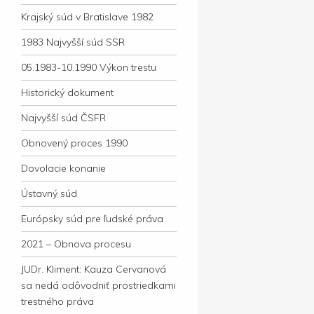
Krajský súd v Bratislave 1982
1983 Najvyšší súd SSR
05.1983-10.1990 Výkon trestu
Historický dokument
Najvyšší súd ČSFR
Obnovený proces 1990
Dovolacie konanie
Ústavný súd
Európsky súd pre ľudské práva
2021 – Obnova procesu
JUDr. Kliment: Kauza Cervanová
sa nedá odôvodniť prostriedkami
trestného práva