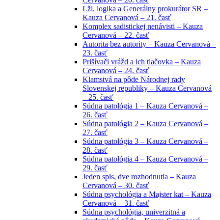
Lži, logika a Generálny prokurátor SR –
Kauza Cervanová – 21. časť
Komplex sadistickej nenávisti – Kauza
Cervanová – 22. časť
Autorita bez autority – Kauza Cervanová –
23. časť
Prišívači vrážd a ich tlačovka – Kauza
Cervanová – 24. časť
Klamstvá na pôde Národnej rady
Slovenskej republiky – Kauza Cervanová
– 25. časť
Súdna patológia 1 – Kauza Cervanová –
26. časť
Súdna patológia 2 – Kauza Cervanová –
27. časť
Súdna patológia 3 – Kauza Cervanová –
28. časť
Súdna patológia 4 – Kauza Cervanová –
29. časť
Jeden spis, dve rozhodnutia – Kauza
Cervanová – 30. časť
Súdna psychológia a Majster kat – Kauza
Cervanová – 31. časť
Súdna psychológia, univerzitná a