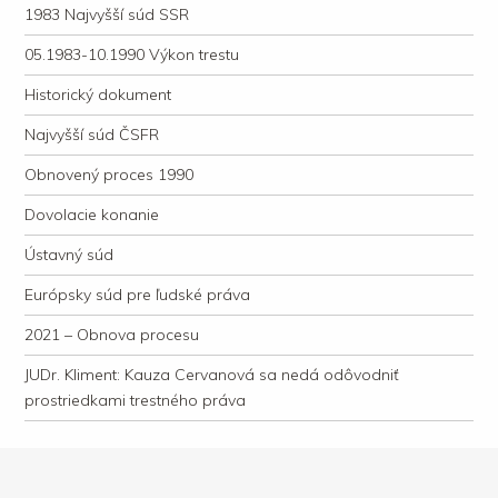
1983 Najvyšší súd SSR
05.1983-10.1990 Výkon trestu
Historický dokument
Najvyšší súd ČSFR
Obnovený proces 1990
Dovolacie konanie
Ústavný súd
Európsky súd pre ľudské práva
2021 – Obnova procesu
JUDr. Kliment: Kauza Cervanová sa nedá odôvodniť
prostriedkami trestného práva