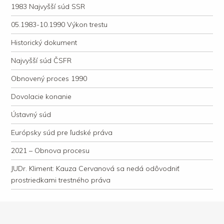
1983 Najvyšší súd SSR
05.1983-10.1990 Výkon trestu
Historický dokument
Najvyšší súd ČSFR
Obnovený proces 1990
Dovolacie konanie
Ústavný súd
Európsky súd pre ľudské práva
2021 – Obnova procesu
JUDr. Kliment: Kauza Cervanová sa nedá odôvodniť
prostriedkami trestného práva