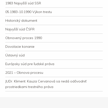
1983 Najvyšší súd SSR
05.1983-10.1990 Výkon trestu
Historický dokument
Najvyšší súd ČSFR
Obnovený proces 1990
Dovolacie konanie
Ústavný súd
Európsky súd pre ľudské práva
2021 – Obnova procesu
JUDr. Kliment: Kauza Cervanová sa nedá odôvodniť
prostriedkami trestného práva