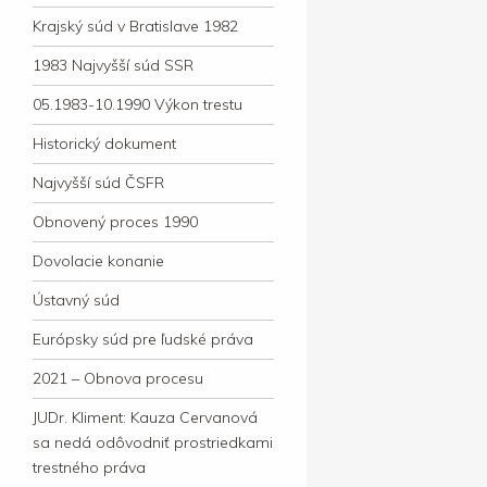
Krajský súd v Bratislave 1982
1983 Najvyšší súd SSR
05.1983-10.1990 Výkon trestu
Historický dokument
Najvyšší súd ČSFR
Obnovený proces 1990
Dovolacie konanie
Ústavný súd
Európsky súd pre ľudské práva
2021 – Obnova procesu
JUDr. Kliment: Kauza Cervanová
sa nedá odôvodniť prostriedkami
trestného práva