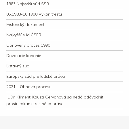
1983 Najvyšší súd SSR
05.1983-10.1990 Výkon trestu
Historický dokument
Najvyšší súd ČSFR
Obnovený proces 1990
Dovolacie konanie
Ústavný súd
Európsky súd pre ľudské práva
2021 – Obnova procesu
JUDr. Kliment: Kauza Cervanová sa nedá odôvodniť
prostriedkami trestného práva