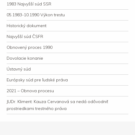
1983 Najvyšší súd SSR
05.1983-10.1990 Výkon trestu
Historický dokument
Najvyšší súd ČSFR
Obnovený proces 1990
Dovolacie konanie
Ústavný súd
Európsky súd pre ľudské práva
2021 – Obnova procesu
JUDr. Kliment: Kauza Cervanová sa nedá odôvodniť
prostriedkami trestného práva