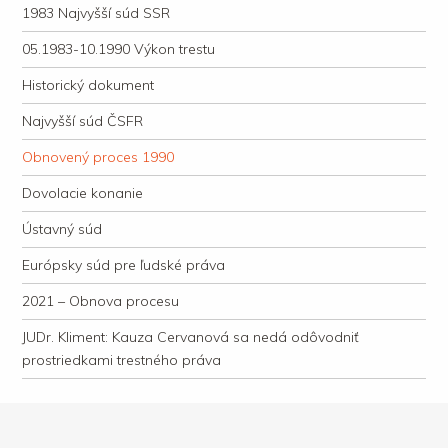
1983 Najvyšší súd SSR
05.1983-10.1990 Výkon trestu
Historický dokument
Najvyšší súd ČSFR
Obnovený proces 1990
Dovolacie konanie
Ústavný súd
Európsky súd pre ľudské práva
2021 – Obnova procesu
JUDr. Kliment: Kauza Cervanová sa nedá odôvodniť
prostriedkami trestného práva