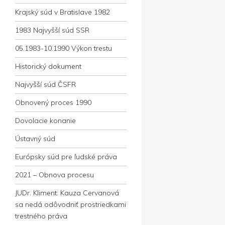
Krajský súd v Bratislave 1982
1983 Najvyšší súd SSR
05.1983-10.1990 Výkon trestu
Historický dokument
Najvyšší súd ČSFR
Obnovený proces 1990
Dovolacie konanie
Ústavný súd
Európsky súd pre ľudské práva
2021 – Obnova procesu
JUDr. Kliment: Kauza Cervanová
sa nedá odôvodniť prostriedkami
trestného práva