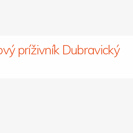
ový príživník Dubravický