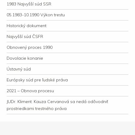
1983 Najvyšší súd SSR
05.1983-10.1990 Výkon trestu
Historický dokument
Najvyšší súd ČSFR
Obnovený proces 1990
Dovolacie konanie
Ústavný súd
Európsky súd pre ľudské práva
2021 – Obnova procesu
JUDr. Kliment: Kauza Cervanová sa nedá odôvodniť
prostriedkami trestného práva