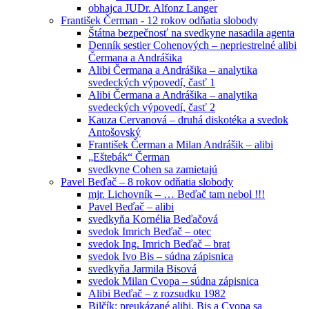
obhajca JUDr. Alfonz Langer
František Čerman - 12 rokov odňatia slobody
Štátna bezpečnosť na svedkyne nasadila agenta
Denník sestier Cohenových – nepriestrelné alibi
Čermana a Andrášika
Alibi Čermana a Andrášika – analytika
svedeckých výpovedí, časť 1
Alibi Čermana a Andrášika – analytika
svedeckých výpovedí, časť 2
Kauza Cervanová – druhá diskotéka a svedok
Antošovský
František Čerman a Milan Andrášik – alibi
„Eštebák“ Čerman
svedkyne Cohen sa zamietajú
Pavel Beďač – 8 rokov odňatia slobody
mjr. Lichovník – … Beďač tam nebol !!!
Pavel Beďač – alibi
svedkyňa Kornélia Beďačová
svedok Imrich Beďač – otec
svedok Ing. Imrich Beďač – brat
svedok Ivo Bis – súdna zápisnica
svedkyňa Jarmila Bisová
svedok Milan Cvopa – súdna zápisnica
Alibi Beďač – z rozsudku 1982
Bilčík: preukázané alibi, Bis a Cvopa sa